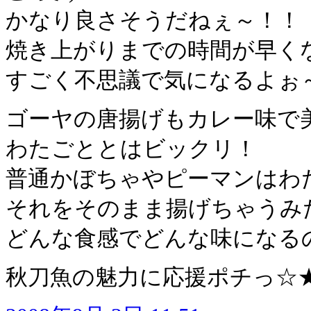
かなり良さそうだねぇ～！！
焼き上がりまでの時間が早く
すごく不思議で気になるよぉ～
ゴーヤの唐揚げもカレー味で
わたごととはビックリ！
普通かぼちゃやピーマンはわ
それをそのまま揚げちゃうみ
どんな食感でどんな味になるのか
秋刀魚の魅力に応援ポチっ☆