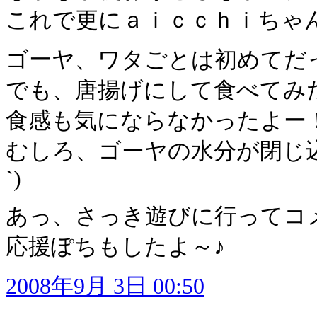
これで更にａｉｃｃｈｉちゃ
ゴーヤ、ワタごとは初めてだ
でも、唐揚げにして食べてみたら
食感も気にならなかったよー
むしろ、ゴーヤの水分が閉じ込
`)
あっ、さっき遊びに行ってコ
応援ぽちもしたよ～♪
2008年9月 3日 00:50