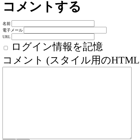
コメントする
名前
電子メール
URL
ログイン情報を記憶
コメント (スタイル用のHTM