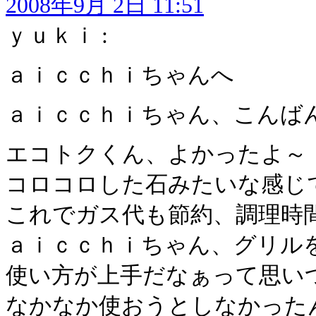
2008年9月 2日 11:51
ｙｕｋｉ :
ａｉｃｃｈｉちゃんへ
ａｉｃｃｈｉちゃん、こんば
エコトクくん、よかったよ～
コロコロした石みたいな感じ
これでガス代も節約、調理時
ａｉｃｃｈｉちゃん、グリルを
使い方が上手だなぁって思い
なかなか使おうとしなかった