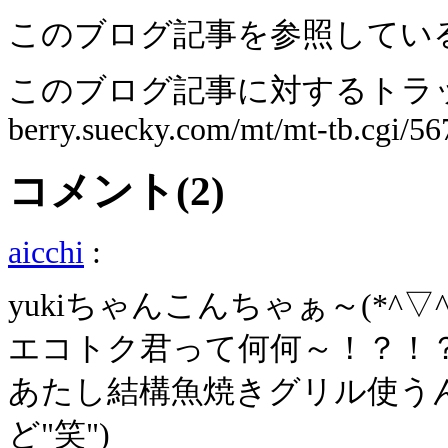
このブログ記事を参照してい
このブログ記事に対するトラッ
berry.suecky.com/mt/mt-tb.cgi/56
コメント(2)
aicchi
:
yukiちゃんこんちゃぁ～(*^▽^*
エコトク君って何何～！？！
あたし結構魚焼きグリル使う
ど"笑")