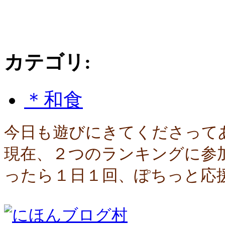
カテゴリ
:
＊和食
今日も遊びにきてくださって
現在、２つのランキングに参
ったら１日１回、ぽちっと応