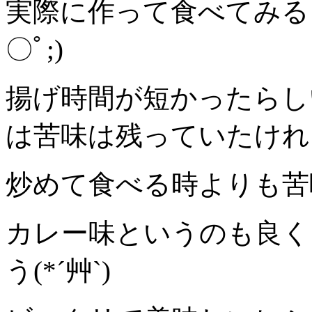
実際に作って食べてみる
〇ﾟ;)
揚げ時間が短かったらし
は苦味は残っていたけれ
炒めて食べる時よりも苦
カレー味というのも良く
う(*´艸`)