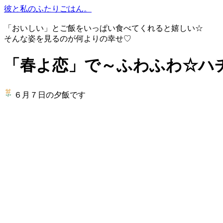
彼と私のふたりごはん。
「おいしい」とご飯をいっぱい食べてくれると嬉しい☆
そんな姿を見るのが何よりの幸せ♡
「春よ恋」で～ふわふわ☆ハ
６月７日の夕飯です