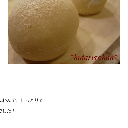
ふわんで、しっとり☆
でした！