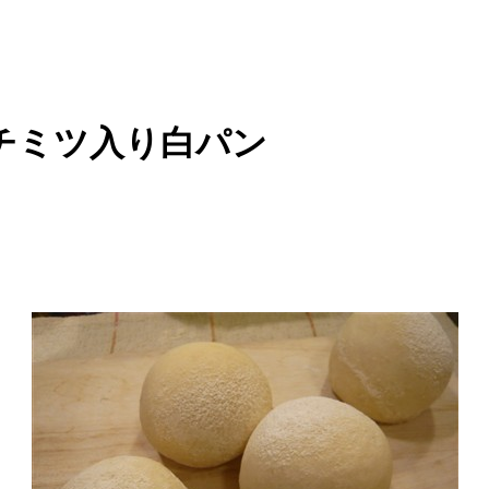
チミツ入り白パン