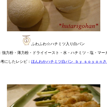
ふわふわ☆ハチミツ入り白パン
：強力粉・薄力粉・ドライイースト・水・ハチミツ・塩・マー
参考にしたレシピ：
ほんわかハチミツ白パン ｂｙ ｓｏｙｏｎさ