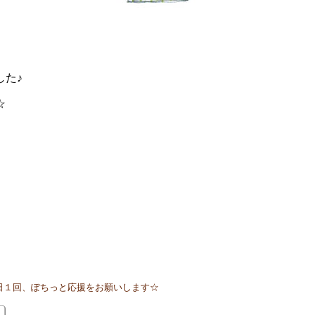
した♪
☆
日１回、ぽちっと応援をお願いします☆