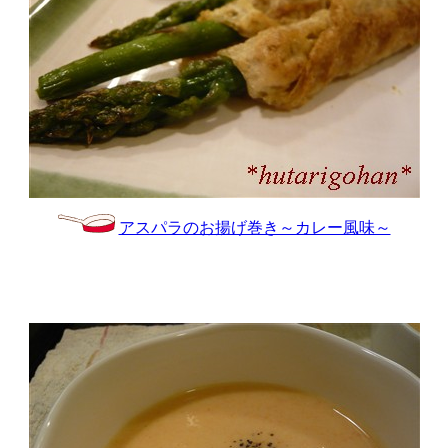
アスパラのお揚げ巻き～カレー風味～