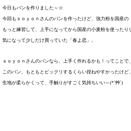
今日もパンを作りました～☆
今回もｓｏｙｏｎさんのパンを作ったけど、強力粉を国産の
もっと練習して、上手になってから国産の小麦粉を使ったり
気になって少しだけ買っていた「春よ恋」。
ｓｏｙｏｎさんのパンなら、上手く作れるかも！ってことで
このパン、もともとビックリするくらい捏ねやすかったけど
生地が柔らかくって、手触りがすごく気持ちいい～(*´艸`)