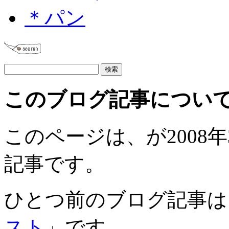
＊パン
このブログ記事につい
このページは、が2008年3
記事です。
ひとつ前のブログ記事は
スト
」です。