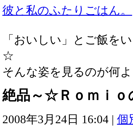
彼と私のふたりごはん。
「おいしい」とご飯をい
☆
そんな姿を見るのが何よ
絶品～☆Ｒｏｍｉｏ
2008年3月24日 16:04
|
個