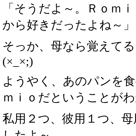
「そうだよ～。Ｒｏｍｉ
から好きだったよね～」
そっか、母なら覚えてる
(×_×;)
ようやく、あのパンを食
ｍｉｏだということがわ
私用２つ、彼用１つ、母
したよ～。